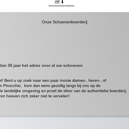
Onze Schoenenboerderij
an 35 jaar het adres voor al uw schoenen
pt! Bent u op zoek naar een paar mooie dames-, heren-, of
n Pinocchio, kom dan eens gezellig langs bij ons op de
 landelijke omgeving en proef de sfeer van de authentieke boerderij.
ren hoeven zich zeker niet te vervelen!