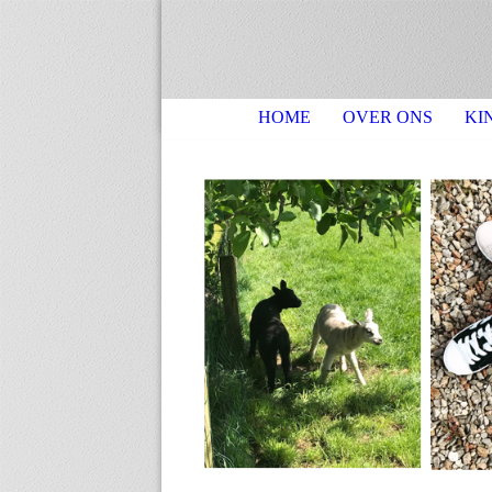
HOME
OVER ONS
KI