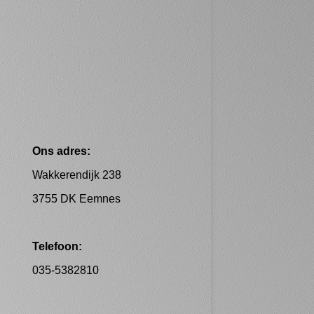
Ons adres:
Wakkerendijk 238
3755 DK Eemnes
Telefoon:
035-5382810